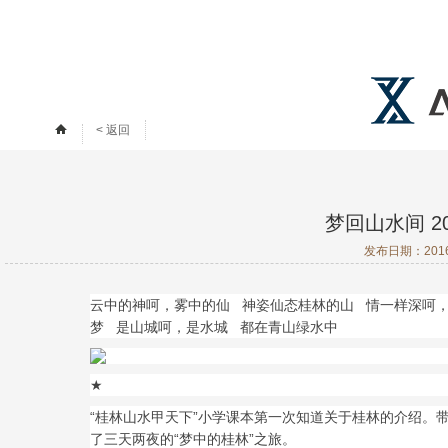
< 返回
梦回山水间 2
发布日期：
20
云中的神呵，雾中的仙 神姿仙态桂林的山 情一样深呵
梦 是山城呵，是水城 都在青山绿水中
★
“桂林山水甲天下”小学课本第一次知道关于桂林的介绍。带
了三天两夜的“梦中的桂林”之旅。