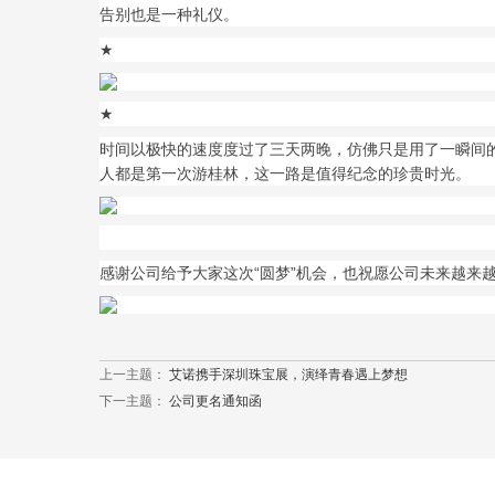
告别也是一种礼仪。
★
★
时间以极快的速度度过了三天两晚，仿佛只是用了一瞬间
人都是第一次游桂林，这一路是值得纪念的珍贵时光。
感谢公司给予大家这次“圆梦”机会，也祝愿公司未来越来
上一主题：
艾诺携手深圳珠宝展，演绎青春遇上梦想
下一主题：
公司更名通知函