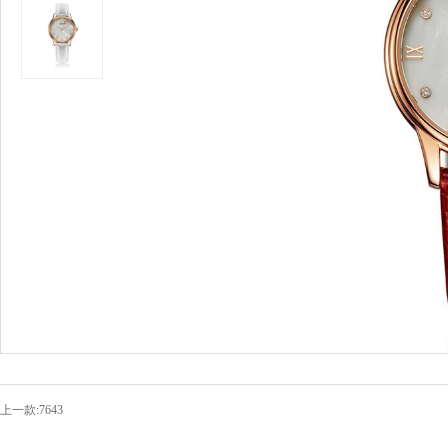
上一款:7643