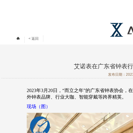
< 返回
艾诺表在广东省钟表行
发布日期：
20
2023年3月20日，“而立之年”的
广东省钟表协会
，
在
外钟表品牌、行业大咖、智能穿戴等跨界精英。
现场（图）