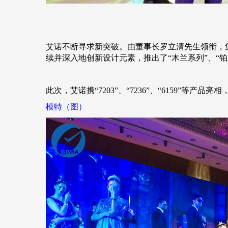
艾诺不断寻求新突破。由董事长罗立清先生领衔，
续并深入地创新设计元素，
推出了
“木兰系列”、“
此次，艾诺携
“7203”、“7236”、“6159”等产
模特（图）