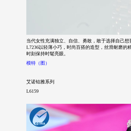
当代女性充满独立、自信、勇敢，敢于选择自己想
L7236以轻薄小巧，时尚百搭的造型，丝滑耐磨
时刻保持时髦亮眼。
模特（图）
艾诺铂雅系列
L6159