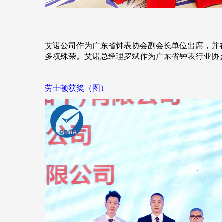
艾诺公司作为广东省钟表协会
副会长单位
出席，并
多项殊荣。艾诺总经理罗斌作为广东省钟表行业协
劳士顿获奖（图）