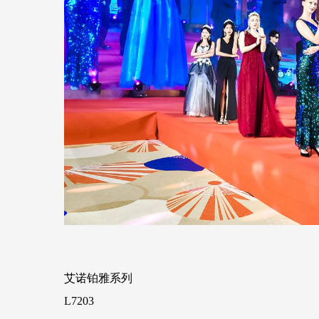
艾诺铂雅系列
L7203