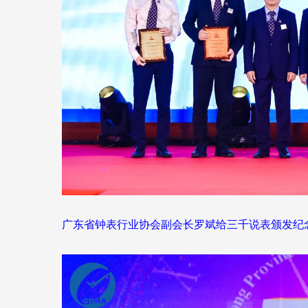
广东省钟表行业协会副会长罗斌给三千说表颁发纪