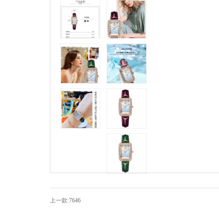
上一款:7646