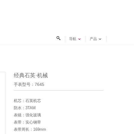
导航
产品
经典石英·机械
手表型号：7645
机芯：石英机芯
防水：3TAM
表镜：强化玻璃
表带：实心钢带
表带周长：169mm