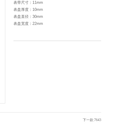
表带尺寸：11mm
表盘厚度：10mm
表盘直径：30mm
表盘宽度：22mm
下一款:7643