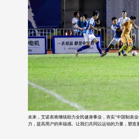
未来，艾诺表将继续助力
全民健身事业
，
夯实
“
中国制表业
力
，
提高用户的幸福感
。
让我们共同以运动的力量，塑造