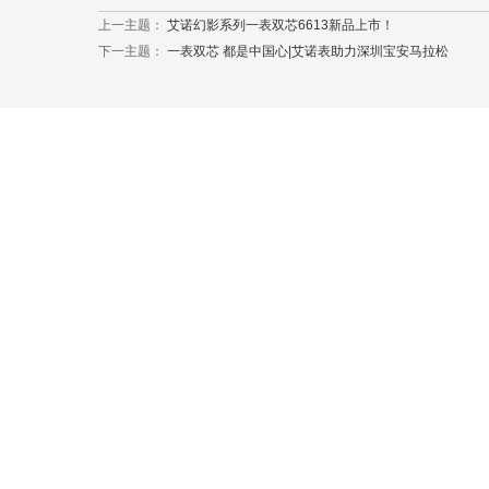
上一主题：
艾诺幻影系列一表双芯6613新品上市！
下一主题：
一表双芯 都是中国心|艾诺表助力深圳宝安马拉松