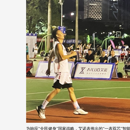
为响应
“全民健身”国家战略，艾诺表推出的“一表双芯”智